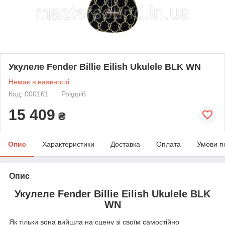
Укулеле Fender Billie Eilish Ukulele BLK WN
Немає в наявності
Код: 000161
Роздріб
15 409
₴
Опис
Характеристики
Доставка
Оплата
Умови п
Опис
Укулеле Fender Billie Eilish Ukulele BLK
WN
Як тільки вона вийшла на сцену зі своїм самостійно