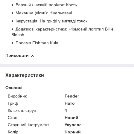
Верхній / нижній поріжок: Кость
Механіка (кілки): Нікельовані
Інкрустація: На грифі у вигляді точок
Додаткові характеристики:
Фірмовий логотип Billie
Blohsh
Преамп Fishman Kula
Приховати
Характеристики
Основні
Виробник
Fender
Гриф
Нато
Кількість струн
4
Стан
Новий
Струнний інструмент
Укулеле
Колір
Чорний