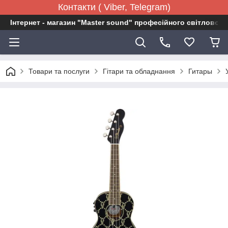
Контакти ( Viber, Telegram)
Інтернет - магазин "Master sound" професійного світловог
Товари та послуги
Гітари та обладнання
Гитары