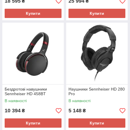
18 595
25 994
₴
₴
Купити
Купити
Бездротові навушники
Наушники Sennheiser HD 280
Sennheiser HD 458BT
Pro
В наявності
В наявності
10 394
5 148
₴
₴
Купити
Купити