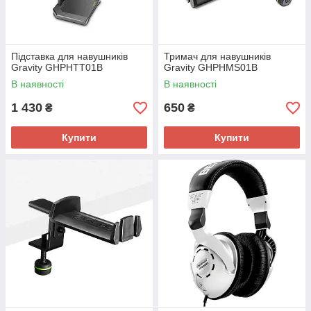
Підставка для навушників
Тримач для навушників
Gravity GHPHTT01B
Gravity GHPHMS01B
В наявності
В наявності
1 430
650
₴
₴
Купити
Купити