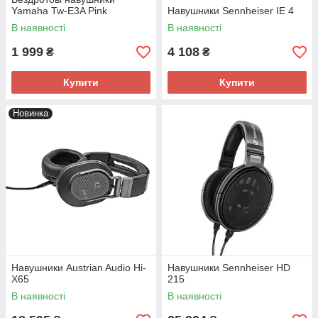
Yamaha Tw-E3A Pink
Навушники Sennheiser IE 4
В наявності
В наявності
1 999
4 108
₴
₴
Купити
Купити
Новинка
Навушники Austrian Audio Hi-
Навушники Sennheiser HD
X65
215
В наявності
В наявності