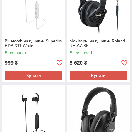
Bluetooth навушники Superlux
Моніторні навушники Roland
HDB-311 White
RH-A7-BK
В наявності
В наявності
999
8 620
₴
₴
Купити
Купити