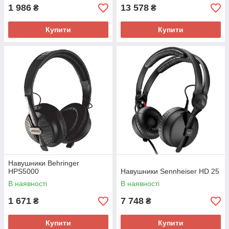
1 986
13 578
₴
₴
Купити
Купити
Навушники Behringer
HPS5000
Навушники Sennheiser HD 25
В наявності
В наявності
1 671
7 748
₴
₴
Купити
Купити