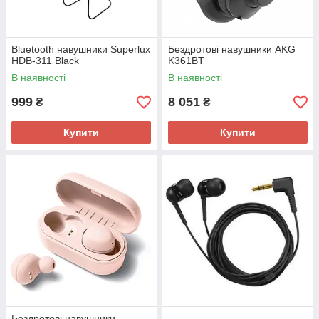
Bluetooth навушники Superlux
Бездротові навушники AKG
HDB-311 Black
K361BT
В наявності
В наявності
999
8 051
₴
₴
Купити
Купити
Бездротові навушники