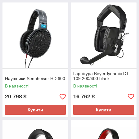
Гарнітура Beyerdynamic DT
Наушники Sennheiser HD 600
109 200/400 black
В наявності
В наявності
20 798
16 762
₴
₴
Купити
Купити