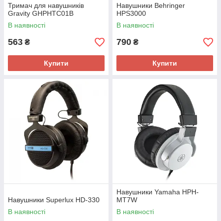
Тримач для навушників
Навушники Behringer
Gravity GHPHTC01B
HPS3000
В наявності
В наявності
563
790
₴
₴
Купити
Купити
Навушники Yamaha HPH-
Навушники Superlux HD-330
MT7W
В наявності
В наявності