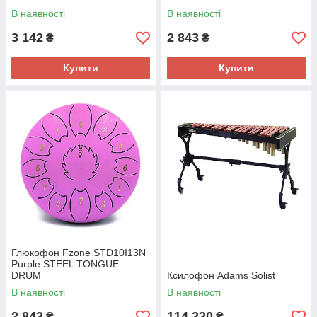
В наявності
В наявності
3 142
2 843
₴
₴
Купити
Купити
Глюкофон Fzone STD10I13N
Purple STEEL TONGUE
DRUM
Ксилофон Adams Solist
В наявності
В наявності
2 843
114 330
₴
₴