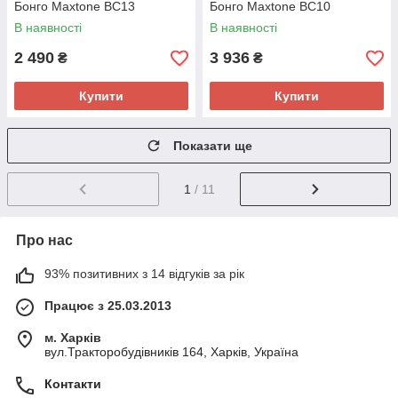
Бонго Maxtone BC13
Бонго Maxtone BC10
В наявності
В наявності
2 490
3 936
₴
₴
Купити
Купити
Показати ще
1
/ 11
Про нас
93% позитивних з 14 відгуків за рік
Працює з 25.03.2013
м. Харків
вул.Тракторобудівників 164, Харків, Україна
Контакти