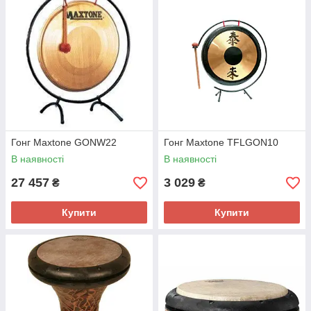
Гонг Maxtone GONW22
Гонг Maxtone TFLGON10
В наявності
В наявності
27 457
3 029
₴
₴
Купити
Купити