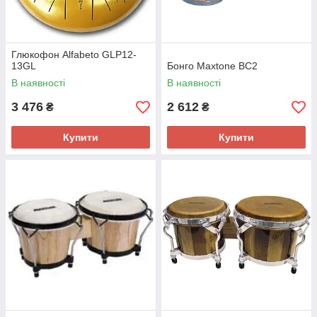
Глюкофон Alfabeto GLP12-
13GL
Бонго Maxtone BC2
В наявності
В наявності
3 476
2 612
₴
₴
Купити
Купити