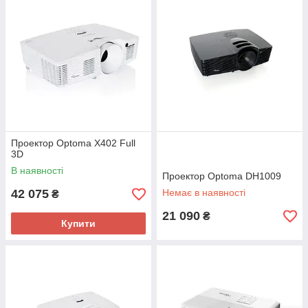
Проектор Optoma X402 Full
3D
В наявності
Проектор Optoma DH1009
42 075
Немає в наявності
₴
21 090
₴
Купити