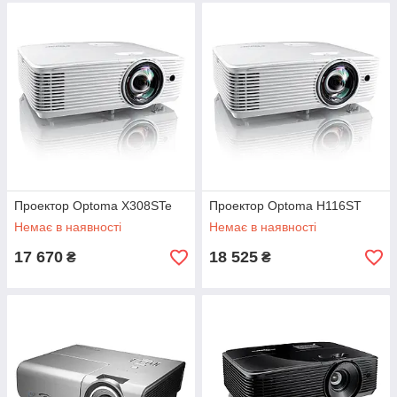
Проектор Optoma X308STe
Проектор Optoma H116ST
Немає в наявності
Немає в наявності
17 670
18 525
₴
₴