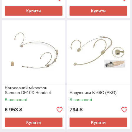
Купити
Купити
Наголовний мікрофон
Samson DE10X Headset
Навушники K-68C (AKG)
В наявності
В наявності
6 953
794
₴
₴
Купити
Купити