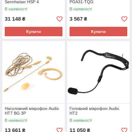
Sennheiser HSP 4
PGA31-TQG
В наявності
В наявності
31 148
3 567
₴
₴
Купити
Купити
Наголовний мікрофон Audix
Головний мікрофон Audix
HT7 BG 3P
HT2
В наявності
В наявності
13 661
11 050
₴
₴