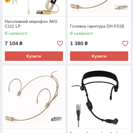
Наголовний мікрофон AKG
C111 LP
Головна гарнітура DH-F01B
В наявності
В наявності
7 104
1 380
₴
₴
Купити
Купити