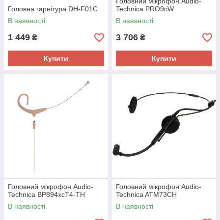
Головний мікрофон Audio-
Головна гарнітура DH-F01C
Technica PRO9cW
В наявності
В наявності
1 449
3 706
₴
₴
Купити
Купити
Головний мікрофон Audio-
Головний мікрофон Audio-
Technica BP894xcT4-TH
Technica ATM73CH
В наявності
В наявності