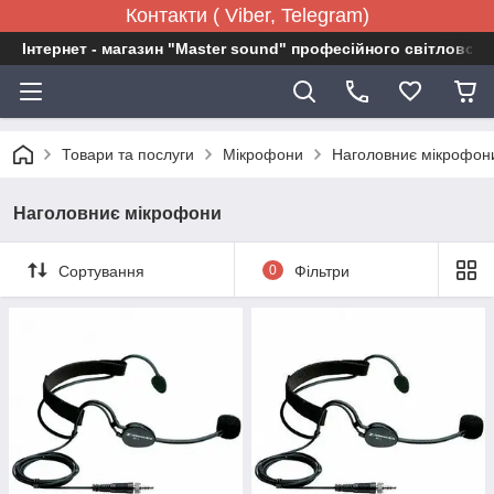
Контакти ( Viber, Telegram)
Інтернет - магазин "Master sound" професійного світловог
Товари та послуги
Мікрофони
Наголовниє мікрофон
Наголовниє мікрофони
Сортування
0
Фільтри