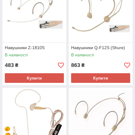
Навушники Z-1810S
Навушники Q-F12S (Shure)
В наявності
В наявності
483
863
₴
₴
Купити
Купити