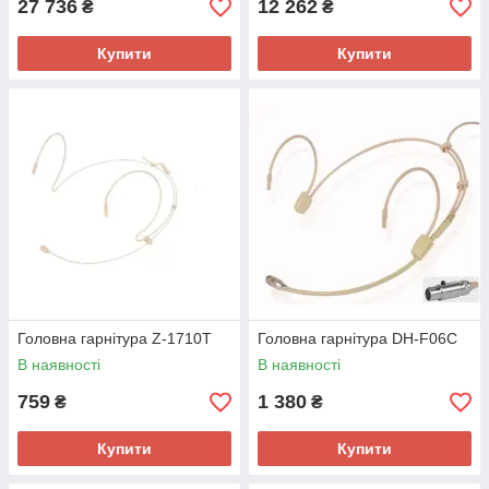
27 736
12 262
₴
₴
Купити
Купити
Головна гарнітура Z-1710T
Головна гарнітура DH-F06C
В наявності
В наявності
759
1 380
₴
₴
Купити
Купити