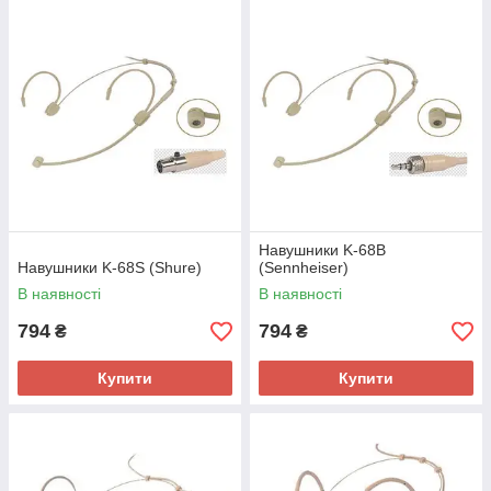
Навушники K-68B
Навушники K-68S (Shure)
(Sennheiser)
В наявності
В наявності
794
794
₴
₴
Купити
Купити