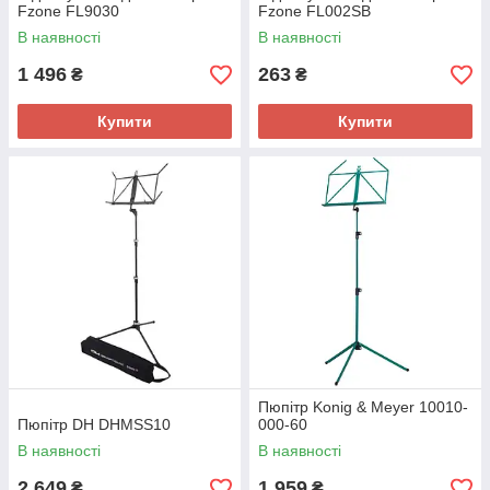
Fzone FL9030
Fzone FL002SB
В наявності
В наявності
1 496
263
₴
₴
Купити
Купити
Пюпітр Konig & Meyer 10010-
Пюпітр DH DHMSS10
000-60
В наявності
В наявності
2 649
1 959
₴
₴