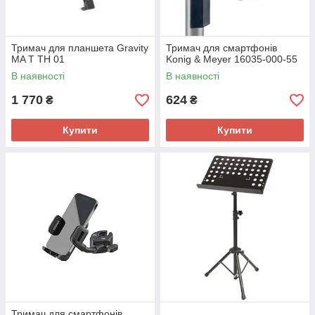
Тримач для планшета Gravity
Тримач для смартфонів
MA T TH 01
Konig & Meyer 16035-000-55
В наявності
В наявності
1 770
624
₴
₴
Купити
Купити
Тримач для смартфонів