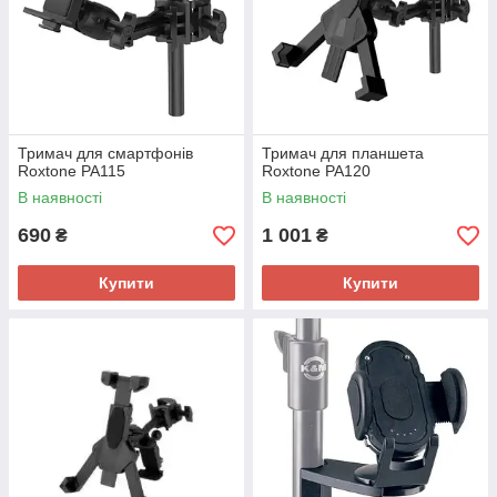
Тримач для смартфонів
Тримач для планшета
Roxtone PA115
Roxtone PA120
В наявності
В наявності
690
1 001
₴
₴
Купити
Купити