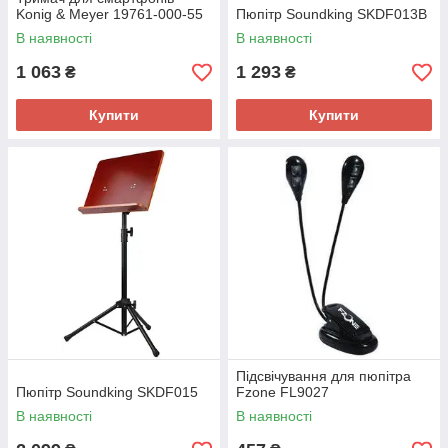
Konig & Meyer 19761-000-55
Пюпітр Soundking SKDF013B
В наявності
В наявності
1 063
1 293
₴
₴
Купити
Купити
Підсвічування для пюпітра
Пюпітр Soundking SKDF015
Fzone FL9027
В наявності
В наявності