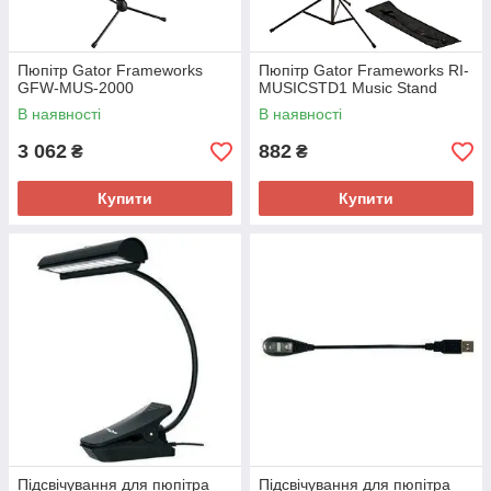
Пюпітр Gator Frameworks
Пюпітр Gator Frameworks RI-
GFW-MUS-2000
MUSICSTD1 Music Stand
В наявності
В наявності
3 062
882
₴
₴
Купити
Купити
Підсвічування для пюпітра
Підсвічування для пюпітра