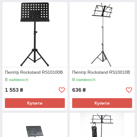
Пюпітр Rockstand RS10100B
Пюпітр Rockstand RS10010B
В наявності
В наявності
1 553
636
₴
₴
Купити
Купити