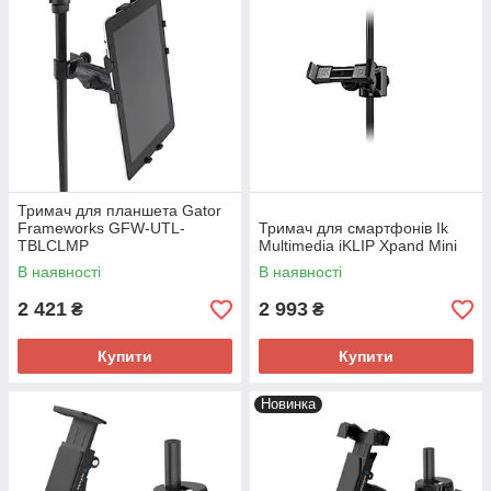
Тримач для планшета Gator
Frameworks GFW-UTL-
Тримач для смартфонів Ik
TBLCLMP
Multimedia iKLIP Xpand Mini
В наявності
В наявності
2 421
2 993
₴
₴
Купити
Купити
Новинка