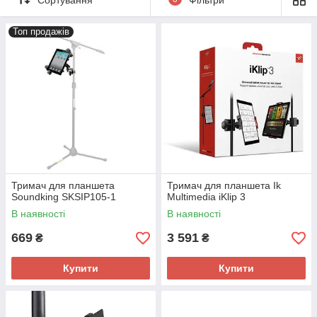
Топ продажів
Тримач для планшета
Тримач для планшета Ik
Soundking SKSIP105-1
Multimedia iKlip 3
В наявності
В наявності
669
3 591
₴
₴
Купити
Купити