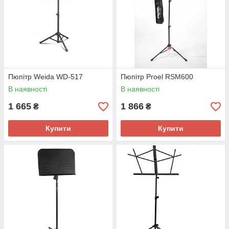
Пюпітр Weida WD-517
Пюпітр Proel RSM600
В наявності
В наявності
1 665
1 866
₴
₴
Купити
Купити