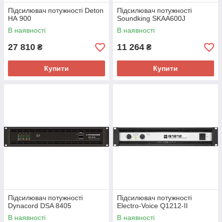
Підсилювач потужності Deton
Підсилювач потужності
НА 900
Soundking SKAA600J
В наявності
В наявності
27 810
11 264
₴
₴
Купити
Купити
Підсилювач потужності
Підсилювач потужності
Dynacord DSA 8405
Electro-Voice Q1212-II
В наявності
В наявності