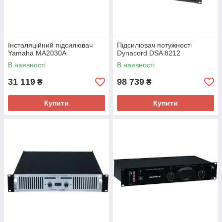
Інсталяційний підсилювач
Підсилювач потужності
Yamaha MA2030A
Dynacord DSA 8212
В наявності
В наявності
31 119
98 739
₴
₴
Купити
Купити