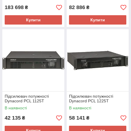
183 698
82 886
₴
₴
Купити
Купити
Підсилювач потужності
Підсилювач потужності
Dynacord PCL 1125T
Dynacord PCL 1225T
В наявності
В наявності
42 135
58 141
₴
₴
Купити
Купити