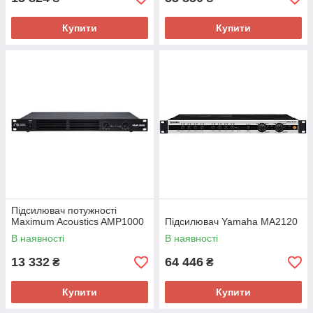
Купити
Купити
Підсилювач потужності
Maximum Acoustics AMP1000
Підсилювач Yamaha MA2120
В наявності
В наявності
13 332
64 446
₴
₴
Купити
Купити