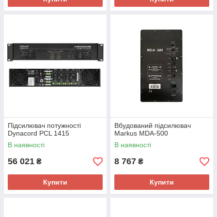
Підсилювач потужності
Вбудований підсилювач
Dynacord PCL 1415
Markus MDA-500
В наявності
В наявності
56 021
8 767
₴
₴
Купити
Купити