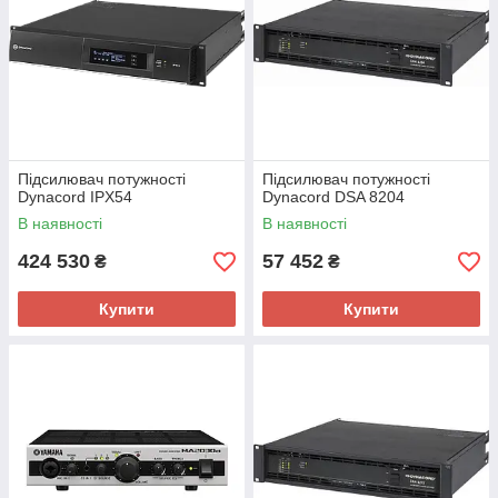
Підсилювач потужності
Підсилювач потужності
Dynacord IPX54
Dynacord DSA 8204
В наявності
В наявності
424 530
57 452
₴
₴
Купити
Купити