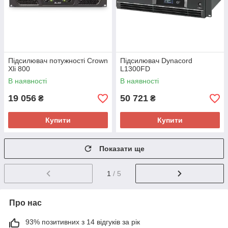
Підсилювач потужності Crown
Підсилювач Dynacord
Xli 800
L1300FD
В наявності
В наявності
19 056
50 721
₴
₴
Купити
Купити
Показати ще
1
/ 5
Про нас
93% позитивних з 14 відгуків за рік