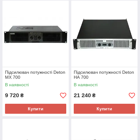
Підсилювач потужності Deton
Підсилювач потужності Deton
MX 700
НА 700
В наявності
В наявності
9 720
21 240
₴
₴
Купити
Купити