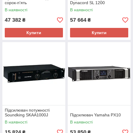
сорок-п'ять
Dynacord SL 1200
В наявності
В наявності
47 382
57 664
₴
₴
Купити
Купити
Підсилювач потужності
Soundking SKAA1000J
Підсилювач Yamaha PX10
В наявності
В наявності
15 824
53 850
₴
₴