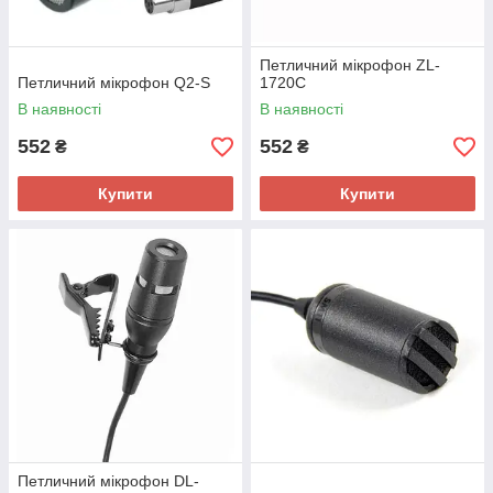
Петличний мікрофон ZL-
Петличний мікрофон Q2-S
1720C
В наявності
В наявності
552
552
₴
₴
Купити
Купити
Петличний мікрофон DL-