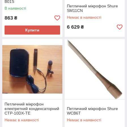
B01S
Петличний мікрофон Shure
В наявності
SM11CN
863
Немає в наявності
₴
6 629
₴
Купити
Петличний мікрофон
електретний конденсаторний
Петличний мікрофон Shure
CTP-10DX-TE
WCB6T
Немає в наявності
Немає в наявності