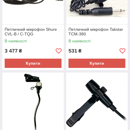
Петличний мікрофон Shure
Петличний мікрофон Takstar
CVL-B / C-TQG
TCM-380
В наявності
В наявності
3 477
531
₴
₴
Купити
Купити