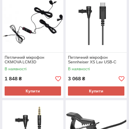
Петличний мікрофон
Петличний мікрофон
CKMOVA LCM3D
Sennheiser XS Lav USB-C
В наявності
В наявності
1 848
3 068
₴
₴
Купити
Купити