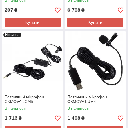
В наявності
В наявності
207
6 708
₴
₴
Купити
Купити
Новинка
Петличний мікрофон
Петличний мікрофон
CKMOVA LCM5
CKMOVA LUM4
В наявності
В наявності
1 716
1 408
₴
₴