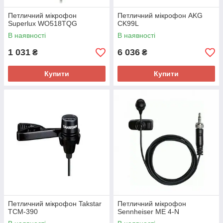
Петличний мікрофон
Петличний мікрофон AKG
Superlux WO518TQG
CK99L
В наявності
В наявності
1 031
6 036
₴
₴
Купити
Купити
Петличний мікрофон Takstar
Петличний мікрофон
TCM-390
Sennheiser ME 4-N