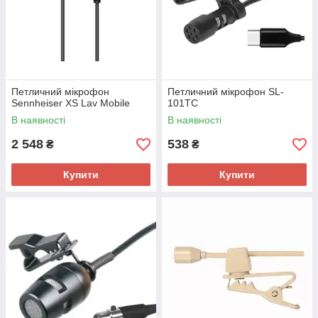
Петличний мікрофон
Петличний мікрофон SL-
Sennheiser XS Lav Mobile
101TC
В наявності
В наявності
2 548
538
₴
₴
Купити
Купити