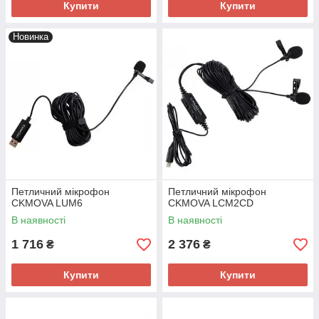
Купити
Купити
Новинка
Петличний мікрофон
Петличний мікрофон
CKMOVA LUM6
CKMOVA LCM2CD
В наявності
В наявності
1 716
2 376
₴
₴
Купити
Купити