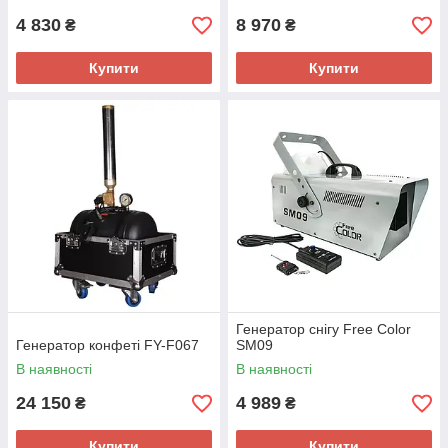
4 830
8 970
₴
₴
Купити
Купити
Генератор снігу Free Color
Генератор конфеті FY-F067
SM09
В наявності
В наявності
24 150
4 989
₴
₴
Купити
Купити