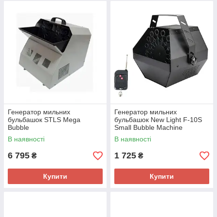
Генератор мильних
Генератор мильних
бульбашок STLS Mega
бульбашок New Light F-10S
Bubble
Small Bubble Machine
В наявності
В наявності
6 795
1 725
₴
₴
Купити
Купити