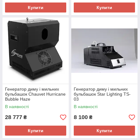
Купити
Купити
Генератор диму і мильних
Генератор диму і мильних
бульбашок Chauvet Hurricane
бульбашок Star Lighting TS-
Bubble Haze
03
В наявності
В наявності
28 777
8 100
₴
₴
Купити
Купити