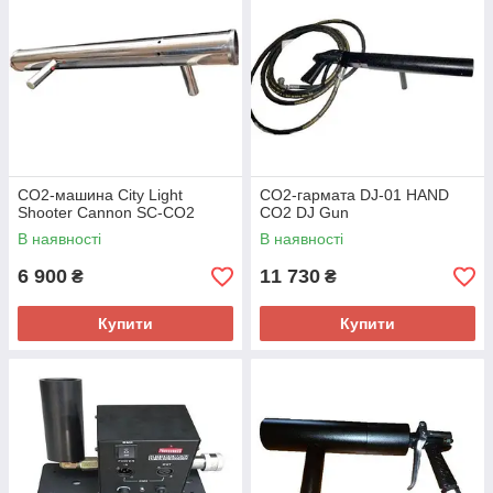
CO2-машина City Light
CO2-гармата DJ-01 HAND
Shooter Cannon SC-CO2
CO2 DJ Gun
В наявності
В наявності
6 900
11 730
₴
₴
Купити
Купити