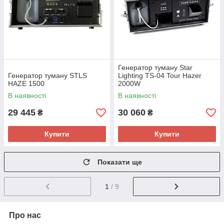
Генератор туману Star
Генератор туману STLS
Lighting TS-04 Tour Hazer
HAZE 1500
2000W
В наявності
В наявності
29 445
30 060
₴
₴
Купити
Купити
Показати ще
1
/ 9
Про нас