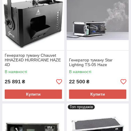
Генератор туману Chauvet
HHAZE4D HURRICANE HAZE
Генератор туману Star
4D
Lighting TS-05 Haze
В наявності
В наявності
25 891
22 500
₴
₴
Купити
Купити
Топ продажів