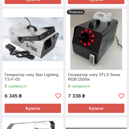
Новинка
Генератор снігу Star Lighting
Генератор снігу STLS Snow
TS-F-03
RGB 1500w
В наявності
В наявності
6 345
7 338
₴
₴
Купити
Купити