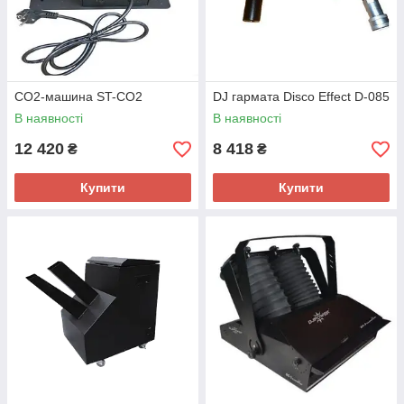
CO2-машина ST-CO2
DJ гармата Disco Effect D-085
В наявності
В наявності
12 420
8 418
₴
₴
Купити
Купити