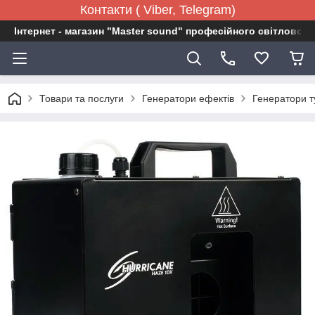
Контакти ( Viber, Telegram)
Інтернет - магазин "Master sound" професійного світловог
Товари та послуги
Генератори ефектів
Генератори 