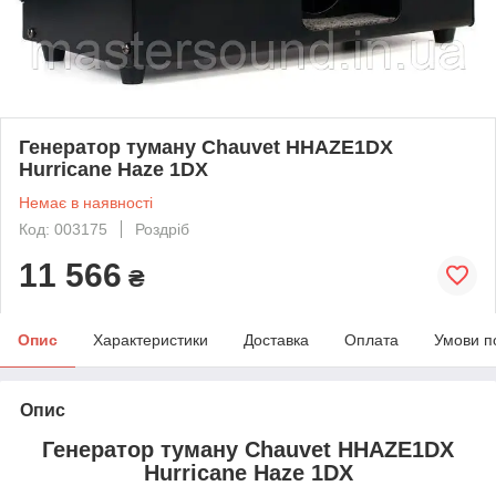
Генератор туману Chauvet HHAZE1DX
Hurricane Haze 1DX
Немає в наявності
Код: 003175
Роздріб
11 566
₴
Опис
Характеристики
Доставка
Оплата
Умови п
Опис
Генератор туману Chauvet HHAZE1DX
Hurricane Haze 1DX