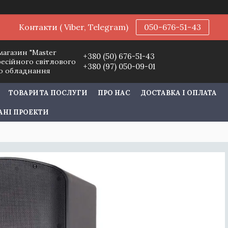
Контакти ( Viber, Telegram)
050-676-51-43
магазин "Master
+380 (50) 676-51-43
фесійного світлового
+380 (97) 050-09-01
го обладнання
ТОВАРИ ТА ПОСЛУГИ
ПРО НАС
ДОСТАВКА І ОПЛАТА
АНІ ПРОЕКТИ