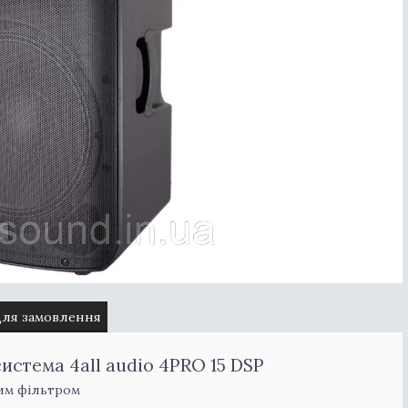
для замовлення
истема 4all audio 4PRO 15 DSP
ним фільтром