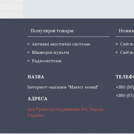
Популярні товари
Нови
Активні акустичні системи
Світл
Мікшерні пульти
Світл
Радіосистеми
Інтернет-магазин "Master sound"
+380 (50
+380 (97
вул.Тракторобудівників 164, Харків,
Україна