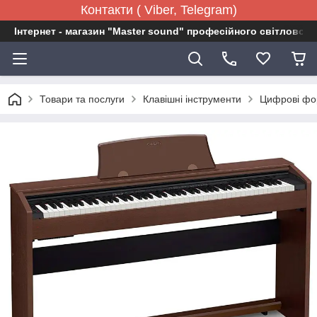
Контакти ( Viber, Telegram)
Інтернет - магазин "Master sound" професійного світловог
Товари та послуги
Клавішні інструменти
Цифрові фо