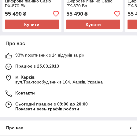
Цифрове піаніно Casio
Цифрове піаніно Casio
Цифр
PX-870 Bk
PX-870 Bn
PX-
55 490
55 490
55 
₴
₴
Купити
Купити
Про нас
93% позитивних з 14 відгуків за рік
Працює з 25.03.2013
м. Харків
вул.Тракторобудівників 164, Харків, Україна
Контакти
Сьогодні працює з 09:00 до 20:00
Показати весь графік роботи
Про нас