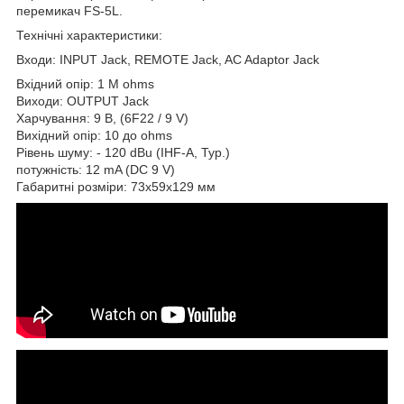
перемикач FS-5L.
Технічні характеристики:
Входи: INPUT Jack, REMOTE Jack, AC Adaptor Jack
Вхідний опір: 1 М ohms
Виходи: OUTPUT Jack
Харчування: 9 В, (6F22 / 9 V)
Вихідний опір: 10 до ohms
Рівень шуму: - 120 dBu (IHF-A, Typ.)
потужність: 12 mA (DC 9 V)
Габаритні розміри: 73х59х129 мм