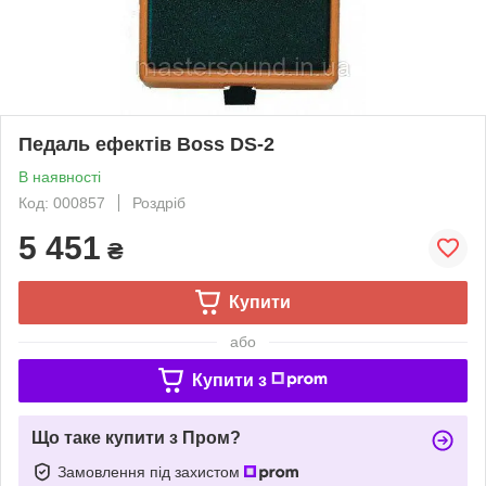
Педаль ефектів Boss DS-2
В наявності
Код: 000857
Роздріб
5 451
₴
Купити
або
Купити з
Що таке купити з Пром?
Замовлення під захистом