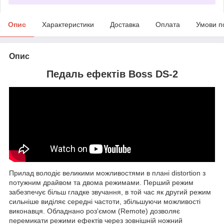
Опис
Характеристики
Доставка
Оплата
Умови п
Опис
Педаль ефектів Boss DS-2
Прилад володіє великими можливостями в плані distortion з
потужним драйвом та двома режимами. Перший режим
забезпечує більш гладке звучання, в той час як другий режим
сильніше виділяє середні частоти, збільшуючи можливості
виконавця. Обладнано роз'ємом (Remote) дозволяє
перемикати режими ефектів через зовнішній ножний