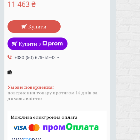
11 463 ₴
Купити
Купити з
+380 (50) 676-51-43
повернення товару протягом 14 днів
за
домовленістю