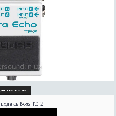
для замовлення
 педаль Boss TE-2