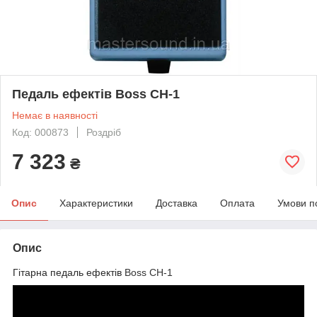
Педаль ефектів Boss CH-1
Немає в наявності
Код: 000873
Роздріб
7 323
₴
Опис
Характеристики
Доставка
Оплата
Умови п
Опис
Гітарна педаль ефектів
Boss CH-1