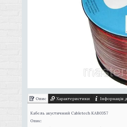
Опис
Характеристики
Інформація 
Кабель акустичний Cabletech KAB0357
Опис: