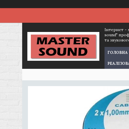
Інтернет - 
sound" про
та звуково
ГОЛОВНА
РЕАЛІЗОВ