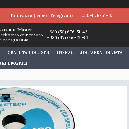
Контакти ( Viber, Telegram)
050-676-51-43
магазин "Master
+380 (50) 676-51-43
фесійного світлового
+380 (97) 050-09-01
го обладнання
ТОВАРИ ТА ПОСЛУГИ
ПРО НАС
ДОСТАВКА І ОПЛАТА
АНІ ПРОЕКТИ