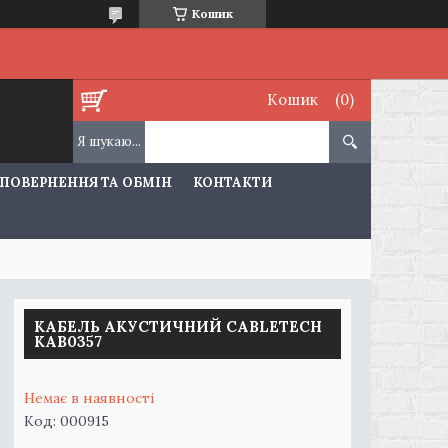
Кошик
Кошик
ПОВЕРНЕННЯ ТА ОБМІН
КОНТАКТИ
КАБЕЛЬ АКУСТИЧНИЙ CABLETECH
KAB0357
Немає в наявності
Код:
000915