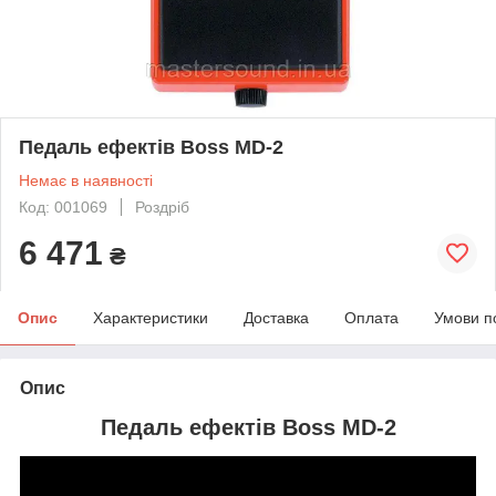
Педаль ефектів Boss MD-2
Немає в наявності
Код: 001069
Роздріб
6 471
₴
Опис
Характеристики
Доставка
Оплата
Умови п
Опис
Педаль ефектів Boss MD-2