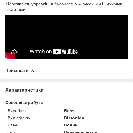
* Можливість управління балансом між високими і низькими
частотами
Приховати
Характеристики
Основні атрибути
Виробник
Boss
Вид ефекту
Distortion
Стан
Новий
Тип
Педаль ефектів