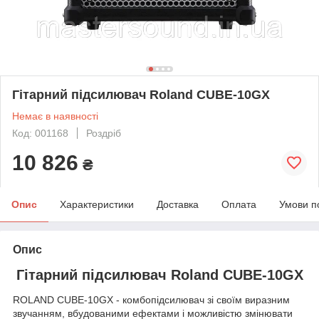
Гітарний підсилювач Roland CUBE-10GX
Немає в наявності
Код: 001168
Роздріб
10 826
₴
Опис
Характеристики
Доставка
Оплата
Умови п
Опис
Гітарний підсилювач Roland CUBE-10GX
ROLAND CUBE-10GX - комбопідсилювач зі своїм виразним
звучанням, вбудованими ефектами і можливістю змінювати