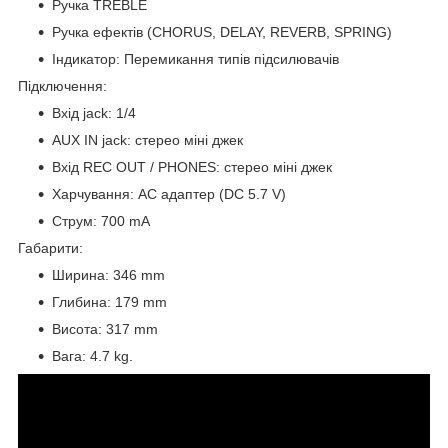
Ручка TREBLE
Ручка ефектів (CHORUS, DELAY, REVERB, SPRING)
Індикатор: Перемикання типів підсилювачів
Підключення:
Вхід jack: 1/4
AUX IN jack: стерео міні джек
Вхід REC OUT / PHONES: стерео міні джек
Харчування: AC адаптер (DC 5.7 V)
Струм: 700 mA
Габарити:
Ширина: 346 mm
Глибина: 179 mm
Висота: 317 mm
Вага: 4.7 kg.