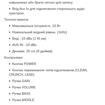
навушниках або брати сигнал для запису
Вхід Aux In для підключення стороннього аудіо
пристрою.
Технічні вимоги:
Максимальна потужність: 10 Вт
Номінальний вхідний рівень: (1kHz)
Вхід: -10 dBu (1 M ом)
AUX IN: -10 dBu
Динамік: 20 cm (8 дюймів)
Контролери:
Кнопка POWER
Кнопка перемикання типів підсилювачів (CLEAN,
CRUNCH, LEAD)
Ручка GAIN
Ручка VOLUME
Ручка BASS
Ручка MIDDLE