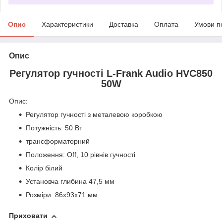
Опис
Характеристики
Доставка
Оплата
Умови п
Опис
Регулятор гучності L-Frank Audio HVC850
50W
Опис:
Регулятор гучності з металевою коробкою
Потужність: 50 Вт
трансформаторний
Положення: Off, 10 рівнів гучності
Колір білий
Установча глибина 47,5 мм
Розміри: 86x93х71 мм
Приховати