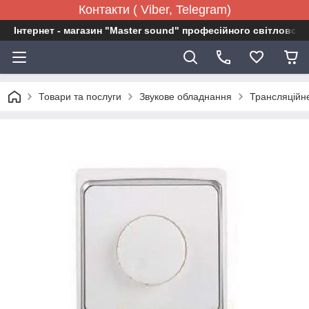
Контакти ( Viber, Telegram)
Інтернет - магазин "Master sound" професійного світловог
Товари та послуги
Звукове обладнання
Трансляційн