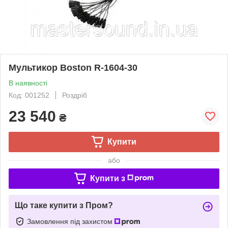
Мультикор Boston R-1604-30
В наявності
Код: 001252
Роздріб
23 540
₴
Купити
або
Купити з
Що таке купити з Пром?
Замовлення під захистом