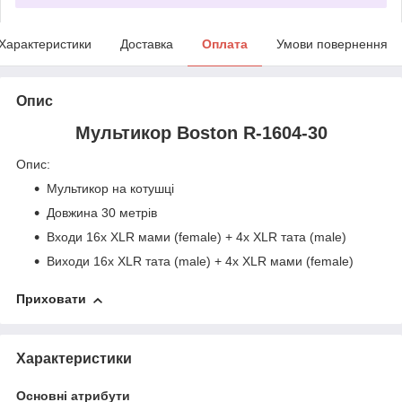
Характеристики
Доставка
Оплата
Умови повернення
Опис
Мультикор Boston R-1604-30
Опис:
Мультикор на котушці
Довжина 30 метрів
Входи 16x XLR мами (female) + 4x XLR тата (male)
Виходи 16x XLR тата (male) + 4x XLR мами (female)
Приховати
Характеристики
Основні атрибути