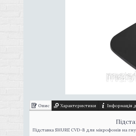
Опис
Характеристики
Інформація 
Підста
Підставка SHURE CVD-B для мікрофонів на гну