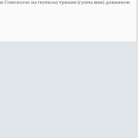
ми Centraverse на гнучкому тримачі (гусяча шия) довжиною