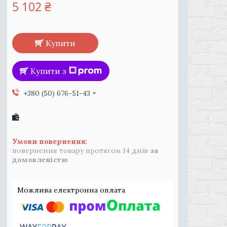
5 102 ₴
Купити
Купити з
+380 (50) 676-51-43
повернення товару протягом 14 днів
за
домовленістю