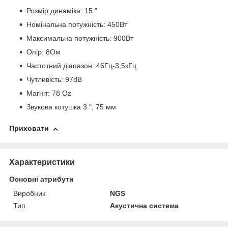
Розмір динаміка: 15 "
Номінальна потужність: 450Вт
Максимальна потужність: 900Вт
Опір: 8Ом
Частотний діапазон: 46Гц-3,5кГц
Чутливість: 97dB
Магніт: 78 Oz
Звукова котушка 3 ", 75 мм
Приховати
Характеристики
Основні атрибути
Виробник
NGS
Тип
Акустична система