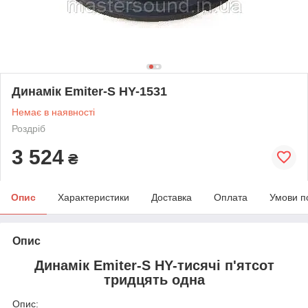
Динамік Emiter-S HY-1531
Немає в наявності
Роздріб
3 524
₴
Опис
Характеристики
Доставка
Оплата
Умови п
Опис
Динамік Emiter-S HY-тисячі п'ятсот
тридцять одна
Опис: