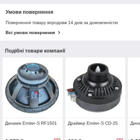
Умови повернення
Повернення товару впродовж 14 днів за домовленістю
Всі умови повернення
Подібні товари компанії
Динамік Emiter-S RF1501
Драйвер Emiter-S CD-25
Дина