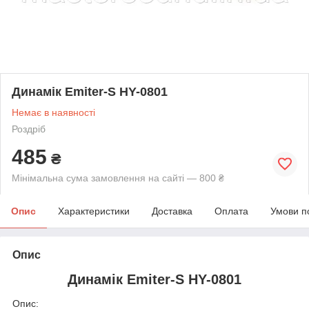
Динамік Emiter-S HY-0801
Немає в наявності
Роздріб
485
₴
Мінімальна сума замовлення на сайті — 800 ₴
Опис
Характеристики
Доставка
Оплата
Умови п
Опис
Динамік Emiter-S HY-0801
Опис: