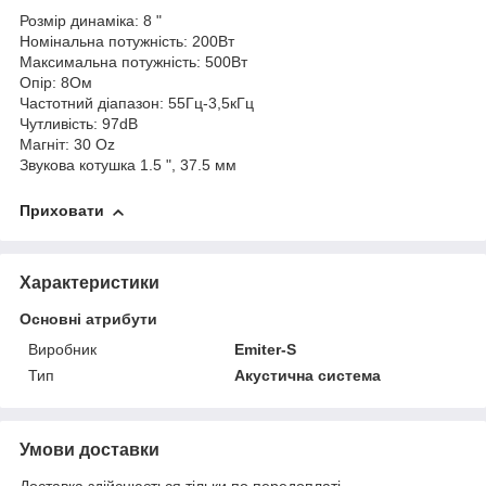
Розмір динаміка: 8 "
Номінальна потужність: 200Вт
Максимальна потужність: 500Вт
Опір: 8Ом
Частотний діапазон: 55Гц-3,5кГц
Чутливість: 97dB
Магніт: 30 Oz
Звукова котушка 1.5 ", 37.5 мм
Приховати
Характеристики
Основні атрибути
Виробник
Emiter-S
Тип
Акустична система
Умови доставки
Доставка здійснюється тільки по передоплаті.