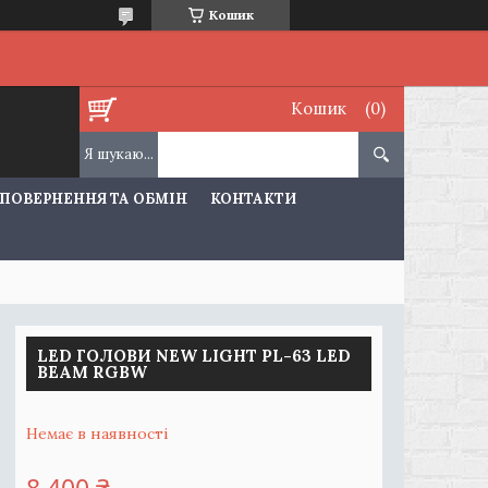
Кошик
Кошик
ПОВЕРНЕННЯ ТА ОБМІН
КОНТАКТИ
LED ГОЛОВИ NEW LIGHT PL-63 LED
BEAM RGBW
Немає в наявності