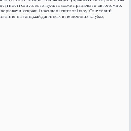
 відсутності світлового пульта може працювати автономно.
орювати яскраві і насичені світлові шоу. Світловий
стання на танцмайданчиках в невеликих клубах,