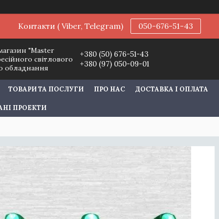
Контакти ( Viber, Telegram)
050-676-51-43
магазин "Master
+380 (50) 676-51-43
фесійного світлового
+380 (97) 050-09-01
го обладнання
ТОВАРИ ТА ПОСЛУГИ
ПРО НАС
ДОСТАВКА І ОПЛАТА
АНІ ПРОЕКТИ