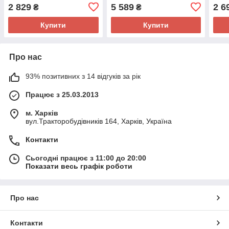
1
2 829
5 589
2 6
₴
₴
Купити
Купити
Про нас
93% позитивних з 14 відгуків за рік
Працює з 25.03.2013
м. Харків
вул.Тракторобудівників 164, Харків, Україна
Контакти
Сьогодні працює з 11:00 до 20:00
Показати весь графік роботи
Про нас
Контакти