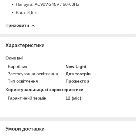
Напруга: AC90V-245V / 50-60Hz
Вага: 3,5 кг
Приховати
Характеристики
Основні
Виробник
New Light
Застосування освітлення
Для театрів
Тип освітлення
Прожектор
Користувальницькі характеристики
Гарантійний термін
12 (міс)
Умови доставки