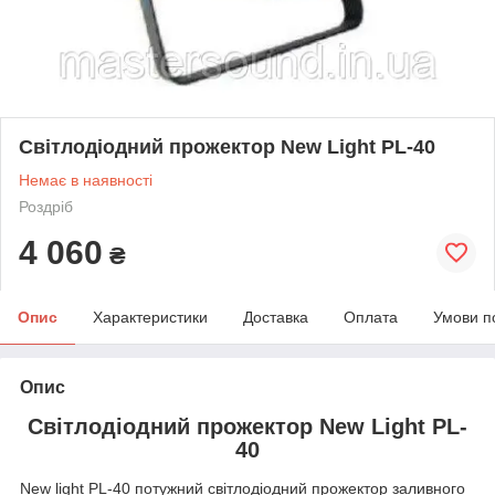
Світлодіодний прожектор New Light PL-40
Немає в наявності
Роздріб
4 060
₴
Опис
Характеристики
Доставка
Оплата
Умови п
Опис
Світлодіодний прожектор New Light PL-
40
New light PL-40 потужний світлодіодний прожектор заливного