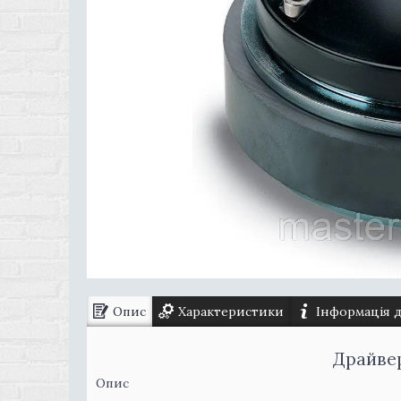
Опис
Характеристики
Інформація 
Драйвер
Опис