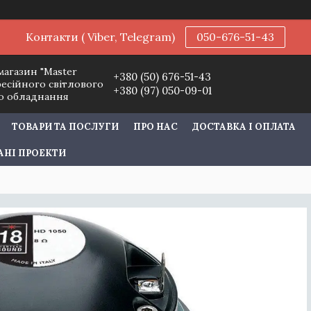
Контакти ( Viber, Telegram)
050-676-51-43
магазин "Master
+380 (50) 676-51-43
фесійного світлового
+380 (97) 050-09-01
го обладнання
ТОВАРИ ТА ПОСЛУГИ
ПРО НАС
ДОСТАВКА І ОПЛАТА
АНІ ПРОЕКТИ