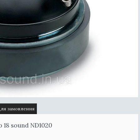
для замовлення
 18 sound ND1020