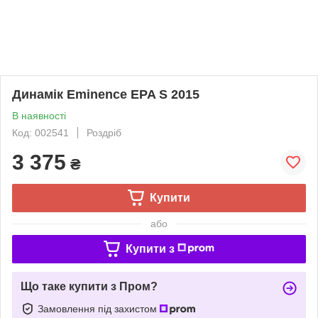
Динамік Eminence EPA S 2015
В наявності
Код: 002541
Роздріб
3 375
₴
Купити
або
Купити з
Що таке купити з Пром?
Замовлення під захистом