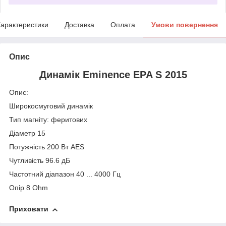
арактеристики
Доставка
Оплата
Умови повернення
Опис
Динамік Eminence EPA S 2015
Опис:
Широкосмуговий динамік
Тип магніту: феритових
Діаметр 15
Потужність 200 Вт AES
Чутливість 96.6 дБ
Частотний діапазон 40 ... 4000 Гц
Опір 8 Ohm
Приховати