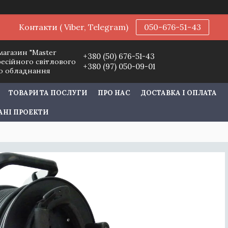
Контакти ( Viber, Telegram)
050-676-51-43
магазин "Master
+380 (50) 676-51-43
фесійного світлового
+380 (97) 050-09-01
го обладнання
ТОВАРИ ТА ПОСЛУГИ
ПРО НАС
ДОСТАВКА І ОПЛАТА
АНІ ПРОЕКТИ