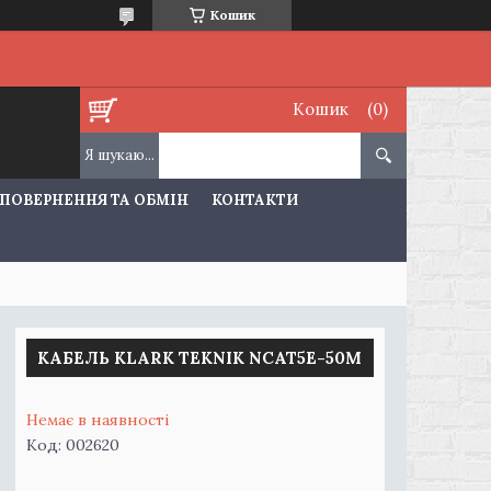
Кошик
Кошик
ПОВЕРНЕННЯ ТА ОБМІН
КОНТАКТИ
КАБЕЛЬ KLARK TEKNIK NCAT5E-50M
Немає в наявності
Код:
002620