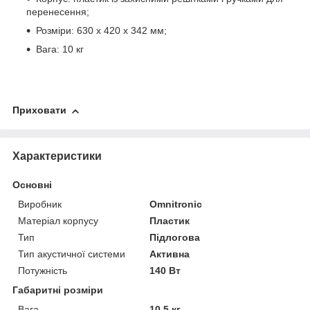
перенесення;
Розміри: 630 x 420 x 342 мм;
Вага: 10 кг
Приховати
Характеристики
Основні
Виробник
Omnitronic
Матеріал корпусу
Пластик
Тип
Підлогова
Тип акустичної системи
Активна
Потужність
140 Вт
Габаритні розміри
Вага
10.5 кг