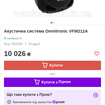
Акустична система Omnitronic VFM212A
В наявності
Код: 002690
Роздріб
10 026
₴
Купити
або
Купити з
Що таке купити з Пром?
Замовлення під захистом