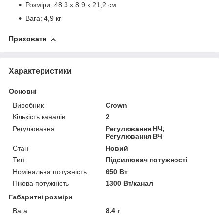
Розміри: 48.3 x 8.9 x 21,2 см
Вага: 4,9 кг
Приховати
Характеристики
Основні
Виробник
Crown
Кількість каналів
2
Регулювання
Регулювання НЧ,
Регулювання ВЧ
Стан
Новий
Тип
Підсилювач потужності
Номінальна потужність
650 Вт
Пікова потужність
1300 Вт/канал
Габаритні розміри
Вага
8.4 г