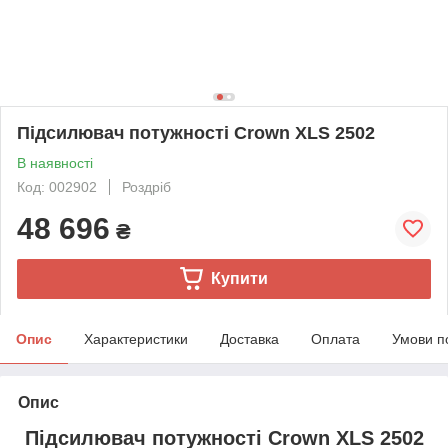
Підсилювач потужності Crown XLS 2502
В наявності
Код: 002902
Роздріб
48 696
₴
Купити
Опис
Характеристики
Доставка
Оплата
Умови п
Опис
Підсилювач потужності Crown XLS 2502