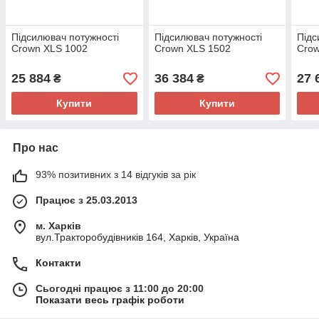
Підсилювач потужності
Підсилювач потужності
Підс
Crown XLS 1002
Crown XLS 1502
Crow
25 884
36 384
27 
₴
₴
Купити
Купити
Про нас
93% позитивних з 14 відгуків за рік
Працює з 25.03.2013
м. Харків
вул.Тракторобудівників 164, Харків, Україна
Контакти
Сьогодні працює з 11:00 до 20:00
Показати весь графік роботи