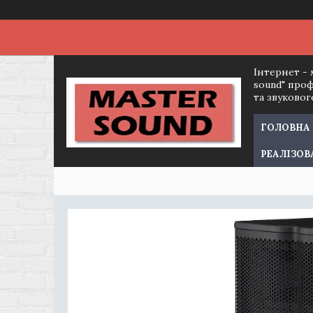
Інтернет - 
sound" про
та звуково
ГОЛОВНА
РЕАЛІЗОВ