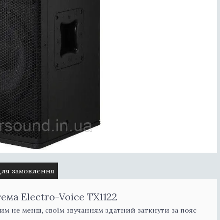
для замовлення
ема Electro-Voice TX1122
тим не менш, своїм звучанням здатний заткнути за пояс