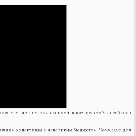
ння там, де питання економії простору стоїть особливо
узичним колективам з невеликим бюджетом. Чому саме для