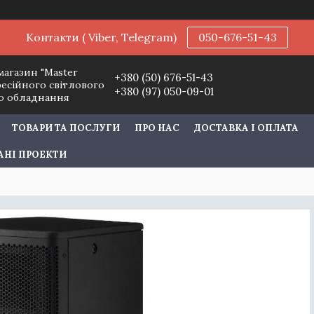
Контакти ( Viber, Telegram)
050-676-51-43
магазин "Master
+380 (50) 676-51-43
фесійного світлового
+380 (97) 050-09-01
го обладнання
ТОВАРИ ТА ПОСЛУГИ
ПРО НАС
ДОСТАВКА І ОПЛАТА
АНІ ПРОЕКТИ