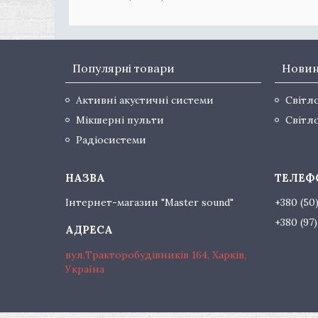
Популярні товари
Нови
Активні акустичні системи
Світл
Мікшерні пульти
Світл
Радіосистеми
Інтернет-магазин "Master sound"
+380 (50
+380 (97
вул.Тракторобудівників 164, Харків,
Україна