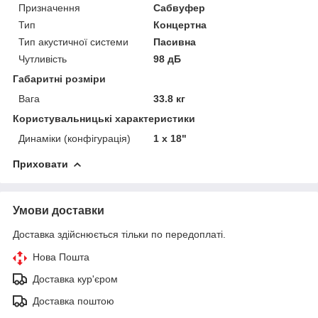
Призначення
Сабвуфер
Тип
Концертна
Тип акустичної системи
Пасивна
Чутливість
98 дБ
Габаритні розміри
Вага
33.8 кг
Користувальницькі характеристики
Динаміки (конфігурація)
1 x 18"
Приховати
Умови доставки
Доставка здійснюється тільки по передоплаті.
Нова Пошта
Доставка кур'єром
Доставка поштою