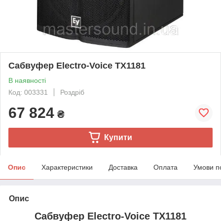
Сабвуфер Electro-Voice TX1181
В наявності
Код: 003331
Роздріб
67 824
₴
Купити
Опис
Характеристики
Доставка
Оплата
Умови п
Опис
Сабвуфер Electro-Voice TX1181