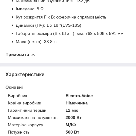
Максимальний звуковий тиск: 132 дБ
Імпеданс: 8 Ω
Кут розкриття Г x В: сферична спрямованість
Динаміки (НЧ): 1 x 18 "(EVS-18S)
Габаритні розміри (В x Ш x Г), мм: 769 x 508 x 591 мм
Маса (нетто): 33.8 кг
Приховати
Характеристики
Основні
Виробник
Electro-Voice
Країна виробник
Німеччина
Гарантійний термін
12 міс
Максимальна потужність
2000 Вт
Матеріал корпусу
МДФ
Потужність
500 Вт