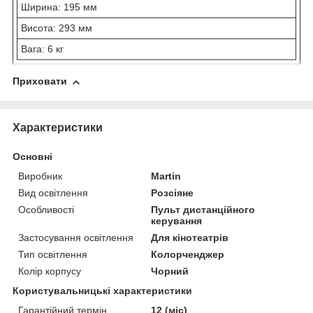
Ширина: 195 мм
Висота: 293 мм
Вага: 6 кг
Приховати
Характеристики
Основні
Виробник
Martin
Вид освітлення
Розсіяне
Особливості
Пульт дистанційного
керування
Застосування освітлення
Для кінотеатрів
Тип освітлення
Колорченджер
Колір корпусу
Чорний
Користувальницькі характеристики
Гарантійний термін
12 (міс)