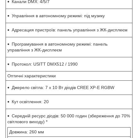
Канали DMX: 4/5/7
Управління в автономному режимі: під музику
Адресация пристроїв: панель управління з ЖК-дисплеєм
Програмування в автономному режимі: панель
управління з ЖК-дисплеєм
Протокол: USITT DMX512 / 1990
Оптичні характеристики
Джерело світла: 7 х 10 Вт діодів CREE XP-E RGBW
Кут освітлення: 20
Середній ресурс діодів: 50 000 годин (збереження до 70%
світлового виходу) *
Довжина: 260 мм