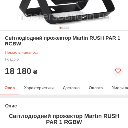
Світлодіодний прожектор Martin RUSH PAR 1
RGBW
Немає в наявності
Роздріб
18 180
₴
Опис
Характеристики
Доставка
Оплата
Умови п
Опис
Світлодіодний прожектор Martin RUSH
PAR 1 RGBW