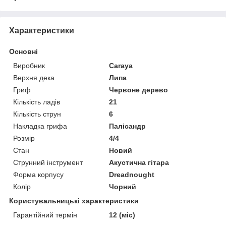
Характеристики
Основні
Виробник
Caraya
Верхня дека
Липа
Гриф
Червоне дерево
Кількість ладів
21
Кількість струн
6
Накладка грифа
Палісандр
Розмір
4/4
Стан
Новий
Струнний інструмент
Акустична гітара
Форма корпусу
Dreadnought
Колір
Чорний
Користувальницькі характеристики
Гарантійний термін
12 (міс)