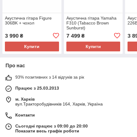
Акустична гітара Figure
Акустична гітара Yamaha
Акус
306BK + чохол
F310 (Tabacco Brown
226B
Sunburst)
3 990
7 499
3 8
₴
₴
Купити
Купити
Про нас
93% позитивних з 14 відгуків за рік
Працює з 25.03.2013
м. Харків
вул.Тракторобудівників 164, Харків, Україна
Контакти
Сьогодні працює з 09:00 до 20:00
Показати весь графік роботи