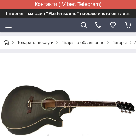
Контакти ( Viber, Telegram)
Інтернет - магазин "Master sound" професійного світловог
Товари та послуги
Гітари та обладнання
Гитары