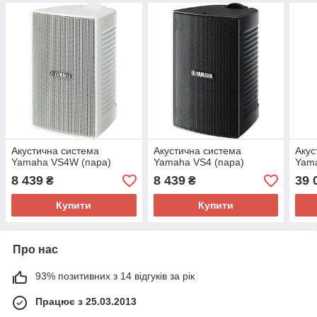
Акустична система
Акустична система
Акус
Yamaha VS4W (пара)
Yamaha VS4 (пара)
Yam
8 439
8 439
39 
₴
₴
Купити
Купити
Про нас
93% позитивних з 14 відгуків за рік
Працює з 25.03.2013