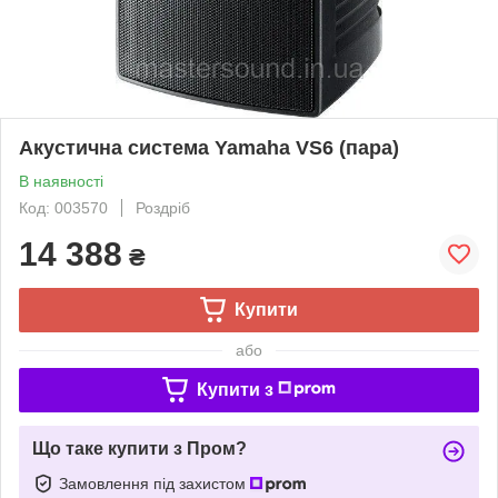
Акустична система Yamaha VS6 (пара)
В наявності
Код: 003570
Роздріб
14 388
₴
Купити
або
Купити з
Що таке купити з Пром?
Замовлення під захистом