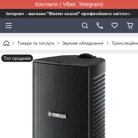
Контакти ( Viber, Telegram)
Інтернет - магазин "Master sound" професійного світловог
Товари та послуги
Звукове обладнання
Трансляційн
Топ продажів