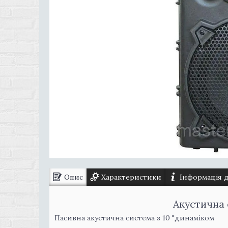
Опис
Характеристики
Інформація 
Акустична 
Пасивна акустична система з 10 "динаміком