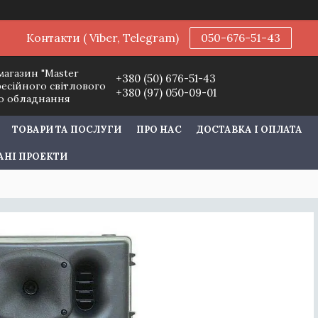
Контакти ( Viber, Telegram)
050-676-51-43
магазин "Master
+380 (50) 676-51-43
фесійного світлового
+380 (97) 050-09-01
го обладнання
ТОВАРИ ТА ПОСЛУГИ
ПРО НАС
ДОСТАВКА І ОПЛАТА
АНІ ПРОЕКТИ