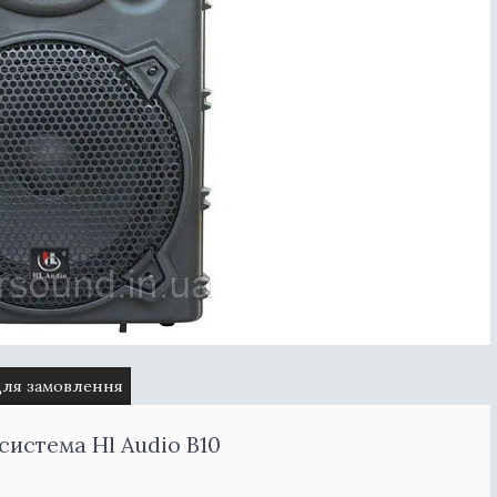
для замовлення
система Hl Audio B10