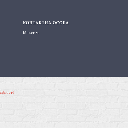
Максим
ційності