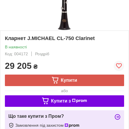
Кларнет J.MICHAEL CL-750 Clarinet
В наявності
Код: 004172
Роздріб
29 205
₴
Купити
або
Купити з
Що таке купити з Пром?
Замовлення під захистом