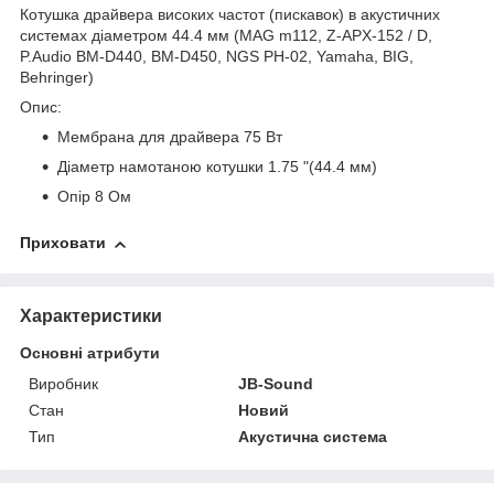
Котушка драйвера високих частот (пискавок) в акустичних
системах діаметром 44.4 мм (MAG m112, Z-APX-152 / D,
P.Audio BM-D440, BM-D450, NGS PH-02, Yamaha, BIG,
Behringer)
Опис:
Мембрана для драйвера 75 Вт
Діаметр намотаною котушки 1.75 "(44.4 мм)
Опір 8 Ом
Приховати
Характеристики
Основні атрибути
Виробник
JB-Sound
Стан
Новий
Тип
Акустична система