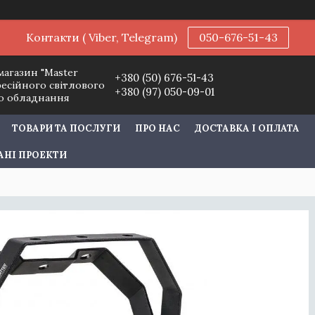
Контакти ( Viber, Telegram)
050-676-51-43
магазин "Master
+380 (50) 676-51-43
фесійного світлового
+380 (97) 050-09-01
го обладнання
ТОВАРИ ТА ПОСЛУГИ
ПРО НАС
ДОСТАВКА І ОПЛАТА
АНІ ПРОЕКТИ