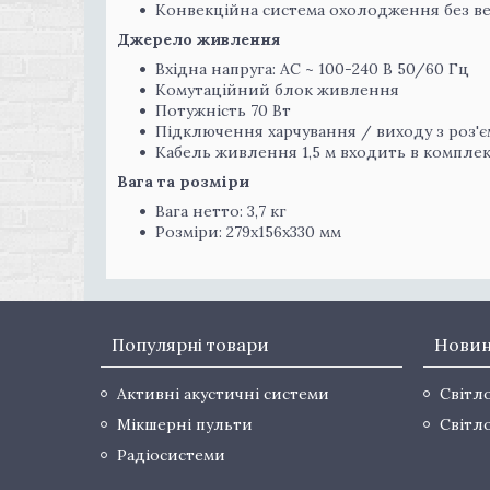
Конвекційна система охолодження без в
Джерело живлення
Вхідна напруга: AC ~ 100-240 В 50/60 Гц
Комутаційний блок живлення
Потужність 70 Вт
Підключення харчування / виходу з роз'
Кабель живлення 1,5 м входить в компле
Вага та розміри
Вага нетто: 3,7 кг
Розміри: 279x156x330 мм
Популярні товари
Нови
Активні акустичні системи
Світл
Мікшерні пульти
Світл
Радіосистеми