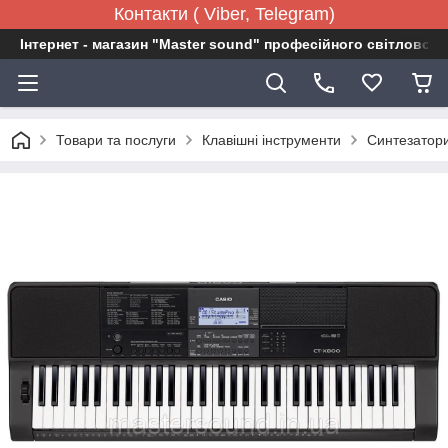
Контакти ( Viber, Telegram)
Інтернет - магазин "Master sound" професійного світловог
Товари та послуги
Клавішні інструменти
Синтезатор