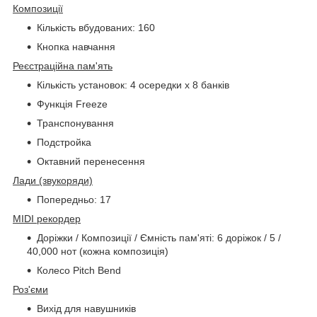
Композиції
Кількість вбудованих: 160
Кнопка навчання
Реєстраційна пам'ять
Кількість установок: 4 осередки x 8 банків
Функція Freeze
Транспонування
Подстройка
Октавний перенесення
Лади (звукоряди)
Попередньо: 17
MIDI рекордер
Доріжки / Композиції / Ємність пам'яті: 6 доріжок / 5 /
40,000 нот (кожна композиція)
Колесо Pitch Bend
Роз'єми
Вихід для навушників