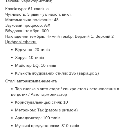
Технічні характеристики;
Клавіатура: 61 клавіша
Чутливість: 3 рівні чутливості, викл.
Максимальна поліфонія: 48
Звуковий процесор: AiX
Вбудовані тембри: 600
Накладення тембрів: Нижній тембр, Верхній 1, Верхній 2
Цифрові ефекти
Відлуння: 20 типів
Хорус: 10 типів
Майстер EQ: 10 типів
Кількість вбудованих стилів: 195 (варіації: 2)
Стилі автоаккомпанемента
Tap кнопка з авто старт / синхро стоп / встановлення в
це дотик / Авто гармонизатор
Користувальницькі стилі: 10
Метроном: Так (разом з ритмом)
Арпеджиатор: 100 типів
Музичні предустановки: 310 типів