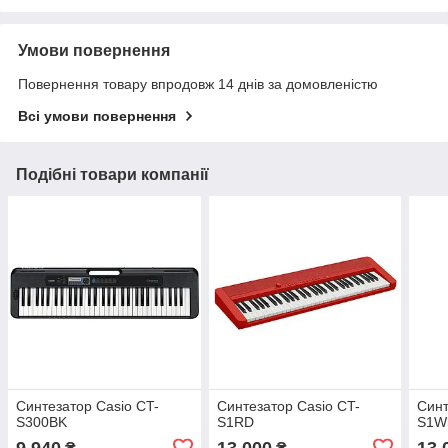
Умови повернення
Повернення товару впродовж 14 днів за домовленістю
Всі умови повернення
Подібні товари компанії
Синтезатор Casio CT-
Синтезатор Casio CT-
Синт
S300BK
S1RD
S1W
9 940
13 000
13 