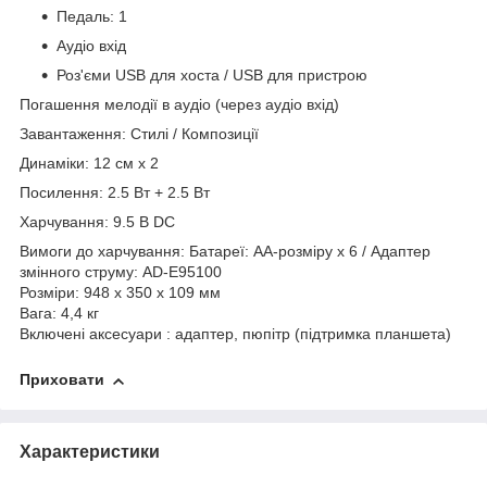
Педаль: 1
Аудіо вхід
Роз'єми USB для хоста / USB для пристрою
Погашення мелодії в аудіо (через аудіо вхід)
Завантаження: Стилі / Композиції
Динаміки: 12 см x 2
Посилення: 2.5 Вт + 2.5 Вт
Харчування: 9.5 В DC
Вимоги до харчування: Батареї: АА-розміру x 6 / Адаптер
змінного струму: AD-E95100
Розміри: 948 x 350 x 109 мм
Вага: 4,4 кг
Включені аксесуари : адаптер, пюпітр (підтримка планшета)
Приховати
Характеристики