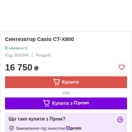
Синтезатор Casio CT-X800
В наявності
Код: 004348
Роздріб
16 750
₴
Купити
або
Купити з
Що таке купити з Пром?
Замовлення під захистом