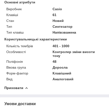
Основні атрибути
Виробник
Casio
Клавіші
61
Стан
Новий
Тип
Синтезатор
Тип клавіш
Напівзважена
Користувальницькі характеристики
Кількість тембрів
401 - 1000
Особливості
Контролер зміни висоти
тону
Поліфонія
48
Вікова група
Доросла
Форм-фактор
Клавішний
Вид
Аналоговий
Приховати
Умови доставки