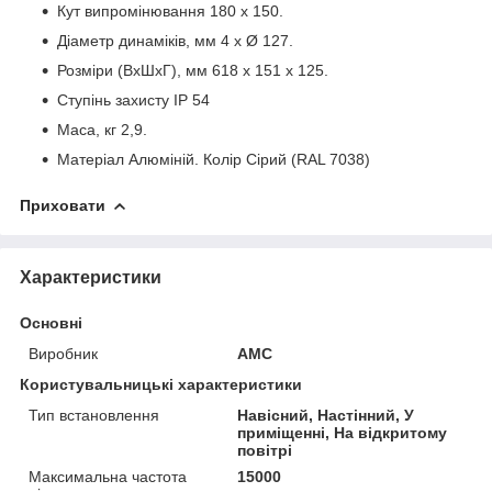
Кут випромінювання 180 x 150.
Діаметр динаміків, мм 4 х Ø 127.
Розміри (ВхШхГ), мм 618 х 151 х 125.
Ступінь захисту IP 54
Маса, кг 2,9.
Матеріал Алюміній. Колір Сірий (RAL 7038)
Приховати
Характеристики
Основні
Виробник
AMC
Користувальницькі характеристики
Тип встановлення
Навісний, Настінний, У
приміщенні, На відкритому
повітрі
Максимальна частота
15000