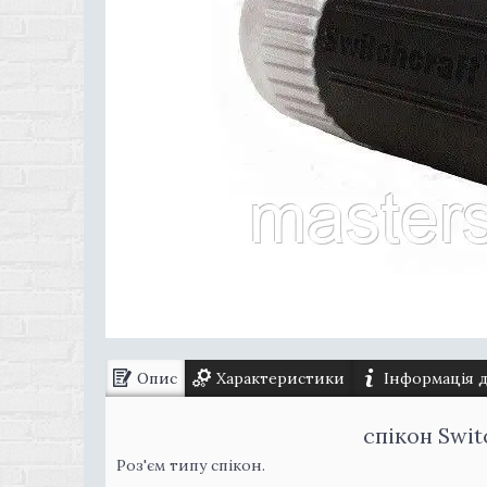
Опис
Характеристики
Інформація 
спікон Swi
Роз'єм типу спікон.