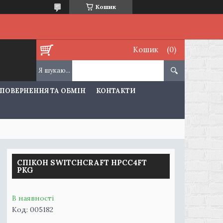
Кошик
Кошик
ПОВЕРНЕННЯ ТА ОБМІН
КОНТАКТИ
СПІКОН SWITCHCRAFT HPCC4FT
PKG
В наявності
Код:
005182