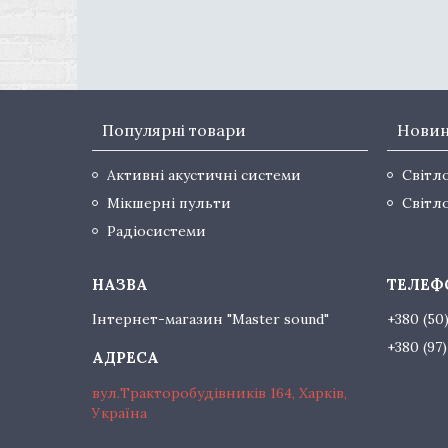
Популярні товари
Нови
Активні акустичні системи
Світл
Мікшерні пульти
Світл
Радіосистеми
Інтернет-магазин "Master sound"
+380 (50
+380 (97
вул.Тракторобудівників 164, Харків,
Україна