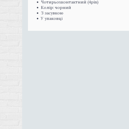
Чотирьохконтактний (4pin)
Колір: чорний
З засувкою
У упаковці