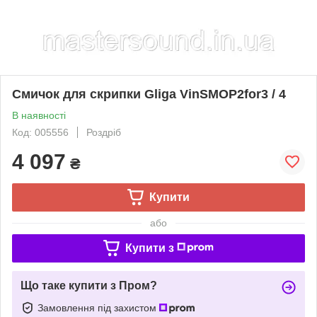
Смичок для скрипки Gliga VinSMOP2for3 / 4
В наявності
Код: 005556
Роздріб
4 097
₴
Купити
або
Купити з
Що таке купити з Пром?
Замовлення під захистом