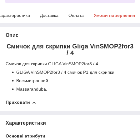
арактеристики
Доставка
Оплата
Умови повернення
Опис
Смичок для скрипки Gliga VinSMOP2for3
/ 4
Смичок для скрипки GLIGA VinSMOP2for3 / 4
GLIGA VinSMOP2for3 / 4 смичок P1 для скрипки.
Восьмигранний
Massaranduba.
Приховати
Характеристики
Основні атрибути