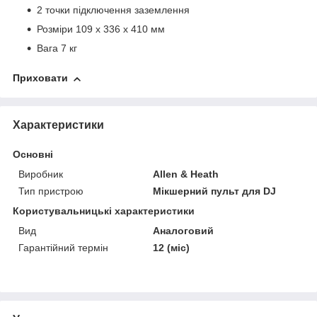
2 точки підключення заземлення
Розміри 109 х 336 х 410 мм
Вага 7 кг
Приховати
Характеристики
Основні
Виробник
Allen & Heath
Тип пристрою
Мікшерний пульт для DJ
Користувальницькі характеристики
Вид
Аналоговий
Гарантійний термін
12 (міс)