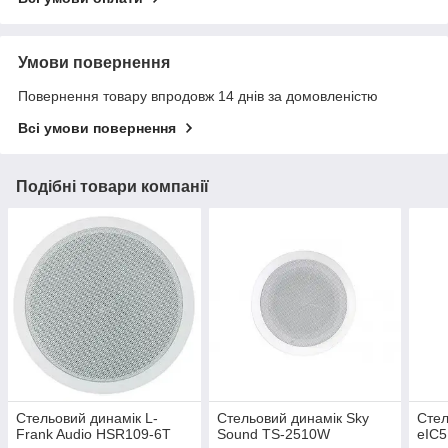
Умови повернення
Повернення товару впродовж 14 днів за домовленістю
Всі умови повернення
Подібні товари компанії
Стельовий динамік L-
Стельовий динамік Sky
Стел
Frank Audio HSR109-6T
Sound TS-2510W
eIC5