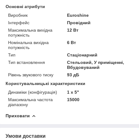
Основні атрибути
Виробник
Euroshine
Інтерфейс
Провідний
Максимальна вихідна
12 Вт
потужність
Номінальна вихідна
6 Вт
потужність
Тип
Стаціонарний
Тип встановлення
Стельовий, У приміщенні,
Вбудовуваний
Рівень звукового тиску
93 дБ
Користувальницькі характеристики
Динаміки (конфігурація)
1 x 5"
Максимальна частота
15000
діапазону
Приховати
Умови доставки