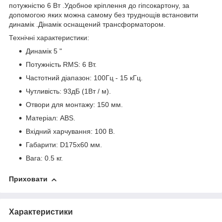
потужністю 6 Вт .Удобное кріплення до гіпсокартону, за
допомогою яких можна самому без труднощів встановити
динамік .Дінамік оснащений трансформатором.
Технічні характеристики:
Динамік 5 "
Потужність RMS: 6 Вт.
Частотний діапазон: 100Гц - 15 кГц.
Чутливість: 93дБ (1Вт / м).
Отвори для монтажу: 150 мм.
Матеріал: ABS.
Вхідний харчування: 100 В.
Габарити: D175x60 мм.
Вага: 0.5 кг.
Приховати
Характеристики