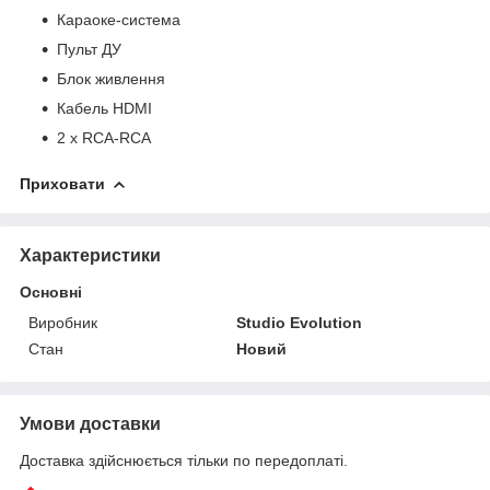
Караоке-система
Пульт ДУ
Блок живлення
Кабель HDMI
2 х RCA-RCA
Приховати
Характеристики
Основні
Виробник
Studio Evolution
Стан
Новий
Умови доставки
Доставка здійснюється тільки по передоплаті.