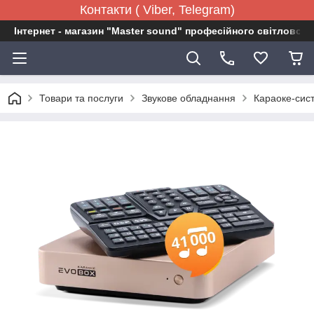
Контакти ( Viber, Telegram)
Інтернет - магазин "Master sound" професійного світловог
Товари та послуги
Звукове обладнання
Караоке-сис