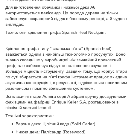
Для виготовлення обечайки і нижньої деки А6
використовується палісандр. Ця порода дерева не тільки
забезпечує покращений відгук в басовому регістрі, а й чудово
виглядає.
Технологія кріплення грифа Spanish Heel Neckjoint
Кріплення грифа типу "Іспанська п'ята" (Spanish heel)
вважається одним з найбільш технологічно просунутих. Воно
значно складніше у виробництві ніж звичайний приклеєний
гриф, але забезпечує відчутне поліпшення звучання і
збільшує міцність інструменту. Завдяки тому, що корпус гітари
по суті збирається на п'яті грифа інструмент працює як єдина
акустична конструкція і, в результаті, відрізняється посиленим
резонансом і помітно збільшеним сустейном.
Всі класичні гітари Admira серії A зібрані вручну досвідченими
фахівцями на фабриці Enrique Keller S.A. розташованої в
північній частині Іспанії.
Технічні характеристики:
Верхня дека: Цілісний кедр (Solid Cedar)
Нижня дека: Палісандр (Rosewood)