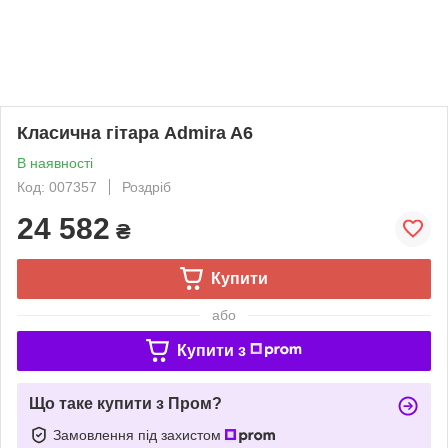
Класична гітара Admira A6
В наявності
Код: 007357
Роздріб
24 582
₴
Купити
або
Купити з
Що таке купити з Пром?
Замовлення під захистом