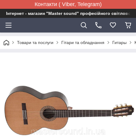
Контакти ( Viber, Telegram)
Інтернет - магазин "Master sound" професійного світловог
Товари та послуги
Гітари та обладнання
Гитары