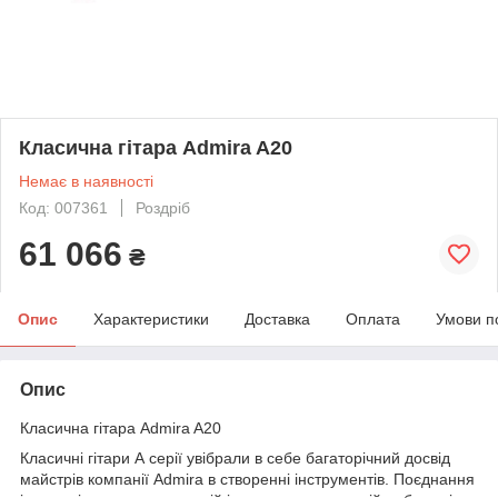
Класична гітара Admira A20
Немає в наявності
Код: 007361
Роздріб
61 066
₴
Опис
Характеристики
Доставка
Оплата
Умови п
Опис
Класична гітара Admira A20
Класичні гітари А серії увібрали в себе багаторічний досвід
майстрів компанії Аdmira в створенні інструментів. Поєднання