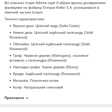
Всі класичні гітари Admira серії A зібрані вручну досвідченими
фахівцями на фабриці Enrique Keller S.A. розташованої в
північній частині Іспанії.
Технічні характеристики:
Верхня дека: Цілісний кедр (Solid Cedar)
Нижня дека: Цілісний індійський палісандр (Solid
Rosewood)
Обечайка: Цілісний індійський палісандр (Solid
Rosewood)
Гриф: Червоне дерево (Mahogany), посилене
вставкою з палісандра (Rosewood)
Накладка грифа: Чорне дерево (Ebony)
Бридж: Індійський палісандр (Rosewood)
Механіка: Позолочені колки
Колір: Натуральний глянсовий
Приховати