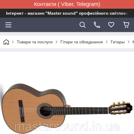
Контакти ( Viber, Telegram)
Інтернет - магазин "Master sound" професійного світловог
Товари та послуги
Гітари та обладнання
Гитары