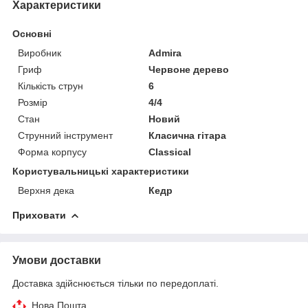
Характеристики
Основні
Виробник
Admira
Гриф
Червоне дерево
Кількість струн
6
Розмір
4/4
Стан
Новий
Струнний інструмент
Класична гітара
Форма корпусу
Classical
Користувальницькі характеристики
Верхня дека
Кедр
Приховати
Умови доставки
Доставка здійснюється тільки по передоплаті.
Нова Пошта