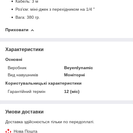
Кабель: 3 м
Роз'єм: міні-джек з перехідником на 1/4 "
Вага: 380 гр.
Приховати
Характеристики
Основні
Виробник
Beyerdynamic
Вид навушників
Моніторні
Користувальницькі характеристики
Гарантійний термін
12 (міс)
Умови доставки
Доставка здійснюється тільки по передоплаті.
Нова Пошта