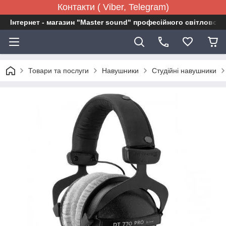
Контакти ( Viber, Telegram)
Інтернет - магазин "Master sound" професійного світловог
Товари та послуги
Навушники
Студійні навушники