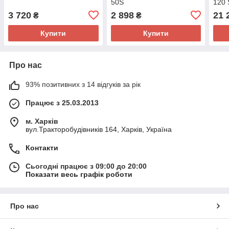
50S
120 
3 720
2 898
21 
₴
₴
Купити
Купити
Про нас
93% позитивних з 14 відгуків за рік
Працює з 25.03.2013
м. Харків
вул.Тракторобудівників 164, Харків, Україна
Контакти
Сьогодні працює з 09:00 до 20:00
Показати весь графік роботи
Про нас