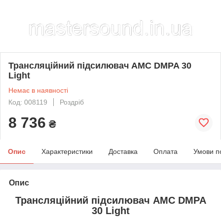
Трансляційний підсилювач AMC DMPA 30
Light
Немає в наявності
Код: 008119
Роздріб
8 736
₴
Опис
Характеристики
Доставка
Оплата
Умови п
Опис
Трансляційний підсилювач AMC DMPA
30 Light