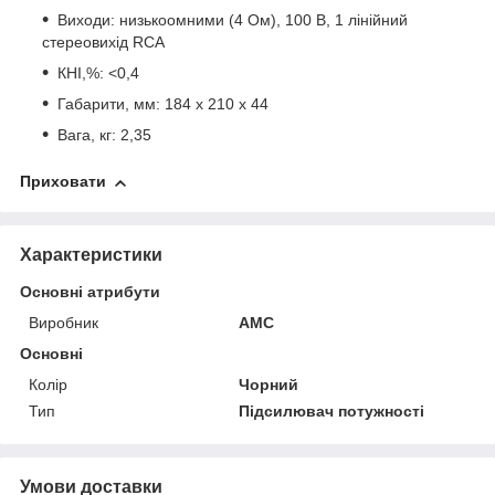
Виходи: низькоомними (4 Ом), 100 В, 1 лінійний
стереовихід RCA
КНІ,%: <0,4
Габарити, мм: 184 х 210 х 44
Вага, кг: 2,35
Приховати
Характеристики
Основні атрибути
Виробник
AMC
Основні
Колір
Чорний
Тип
Підсилювач потужності
Умови доставки