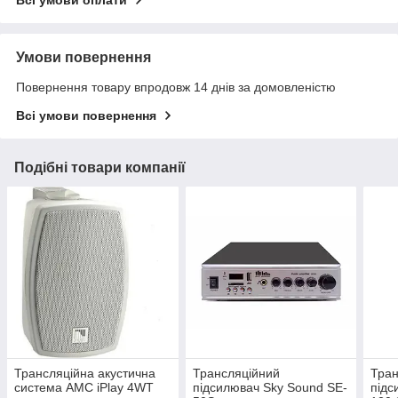
Всі умови оплати
Умови повернення
Повернення товару впродовж 14 днів за домовленістю
Всі умови повернення
Подібні товари компанії
Трансляційна акустична
Трансляційний
Тран
система AMC iPlay 4WT
підсилювач Sky Sound SE-
під